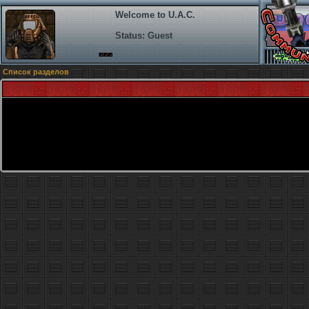
Welcome to U.A.C.
Status: Guest
Список разделов