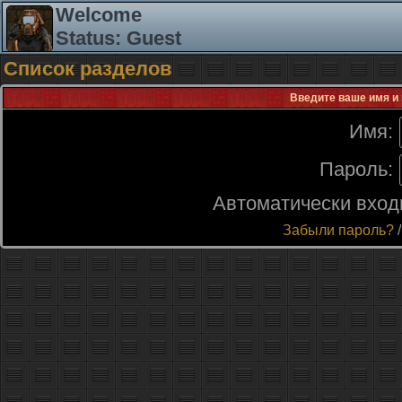
Welcome
Status: Guest
Список разделов
Введите ваше имя и 
Имя:
Пароль:
Автоматически вход
Забыли пароль?