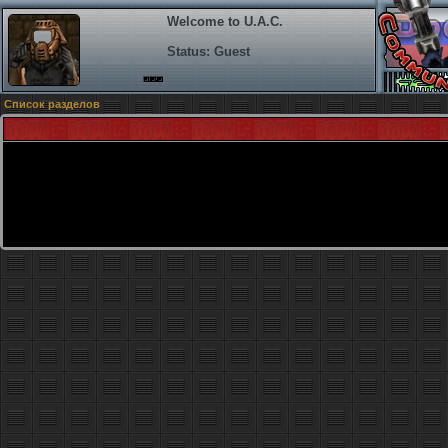
Welcome to U.A.C.
Status: Guest
Список разделов