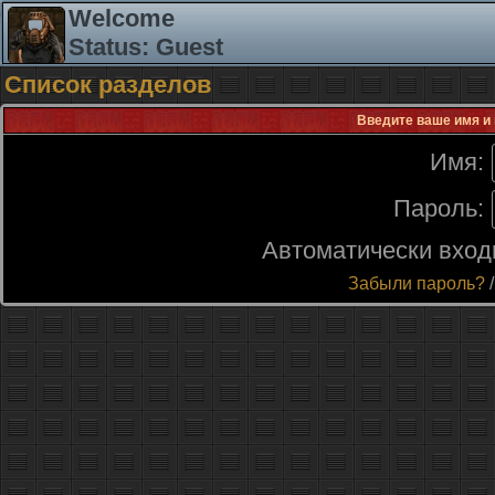
Welcome
Status: Guest
Список разделов
Введите ваше имя и 
Имя:
Пароль:
Автоматически вход
Забыли пароль?