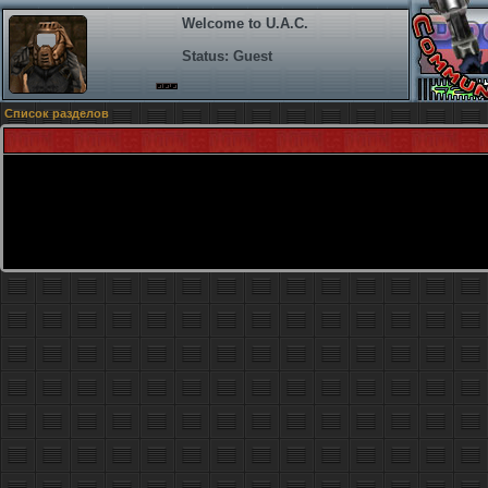
Welcome to U.A.C.
Status: Guest
Список разделов